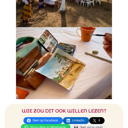
WIE ZOU DIT OOK WILLEN LEZEN?
Deel op Facebook
LinkedIn
X
Stuur door in WhatsApp
Deel via e-mail