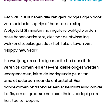
Het was 7.31 uur toen alle reizigers aangeslagen door
vermoeidheid nog zijn of haar roes uitsliep.
Welgeteld 31 minuten na reguliere wektijd werden
onze hanen ontketent, die voor de afwisseling
wekkend toesloegen door het kukeleku-en van
“Happy new year!”
Hoewel jong en oud enige moeite had om uit de
veren te komen, en er tevens kleine oogjes werden
waargenomen, lokte de indringende geur van
omelet iedereen naar de ontbijttafel. Hier
aangekomen ontstond er een schermutseling om de
koffie, om de grootste vermoeidheid voorlopig een
halt toe te roepen.