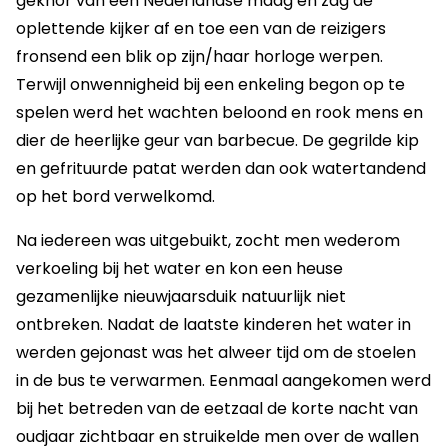
geknor van een Nederlandse maag en zag de
oplettende kijker af en toe een van de reizigers
fronsend een blik op zijn/haar horloge werpen.
Terwijl onwennigheid bij een enkeling begon op te
spelen werd het wachten beloond en rook mens en
dier de heerlijke geur van barbecue. De gegrilde kip
en gefrituurde patat werden dan ook watertandend
op het bord verwelkomd.
Na iedereen was uitgebuikt, zocht men wederom
verkoeling bij het water en kon een heuse
gezamenlijke nieuwjaarsduik natuurlijk niet
ontbreken. Nadat de laatste kinderen het water in
werden gejonast was het alweer tijd om de stoelen
in de bus te verwarmen. Eenmaal aangekomen werd
bij het betreden van de eetzaal de korte nacht van
oudjaar zichtbaar en struikelde men over de wallen