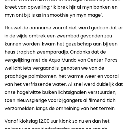
kreet van opwelling: ‘Ik brek hjir al myn bonken en
myn ontbijt is as in smoothie yn myn mage’.
Hoewel de aanname vooraf niet werd gedaan dat er
in de wijde omtrek een zwembad gevonden zou
kunnen worden, kwam het gezelschap aan bij een
heus tropisch zwemparadijs. Ondanks dat de
vergelijking met de Aqua Mundo van Center Parcs
wellicht iets vergaand is, genoten we van de
prachtige palmbomen, het warme weer en vooral
van het verfrissende water. Al snel werd duidelijk dat
onze hagelwitte buiken lichtsignalen verstuurden,
toen nieuwsgierige voorbijgangers al filmend zich
verzamelden langs de omheining van het terrein.
Vanaf klokslag 12.00 uur klonk zo nu en dan het