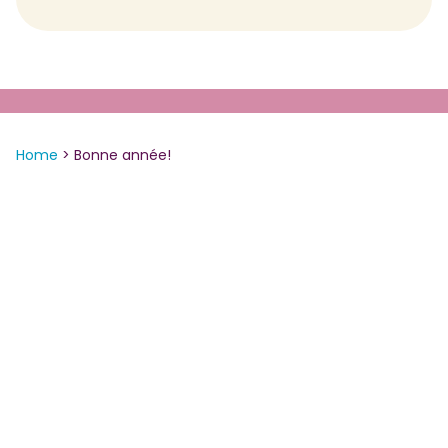
Home
>
Bonne année!