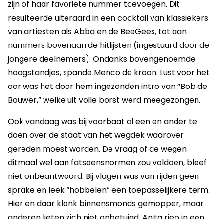
zijn of haar favoriete nummer toevoegen. Dit
resulteerde uiteraard in een cocktail van klassiekers
van artiesten als Abba en de BeeGees, tot aan
nummers bovenaan de hitlijsten (ingestuurd door de
jongere deelnemers). Ondanks bovengenoemde
hoogstandjes, spande Menco de kroon. Lust voor het
oor was het door hem ingezonden intro van “Bob de
Bouwer,” welke uit volle borst werd meegezongen.
Ook vandaag was bij voorbaat al een en ander te
doen over de staat van het wegdek waarover
gereden moest worden. De vraag of de wegen
ditmaal wel aan fatsoensnormen zou voldoen, bleef
niet onbeantwoord. Bij vlagen was van rijden geen
sprake en leek “hobbelen” een toepasselijkere term.
Hier en daar klonk binnensmonds gemopper, maar
anderen lieten zich niet onbetuigd. Anita riep in een