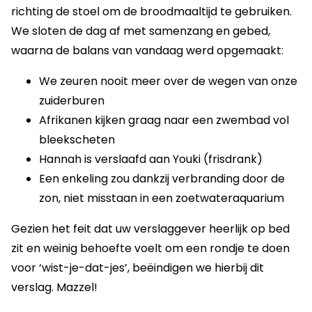
richting de stoel om de broodmaaltijd te gebruiken.
We sloten de dag af met samenzang en gebed,
waarna de balans van vandaag werd opgemaakt:
We zeuren nooit meer over de wegen van onze
zuiderburen
Afrikanen kijken graag naar een zwembad vol
bleekscheten
Hannah is verslaafd aan Youki (frisdrank)
Een enkeling zou dankzij verbranding door de
zon, niet misstaan in een zoetwateraquarium
Gezien het feit dat uw verslaggever heerlijk op bed
zit en weinig behoefte voelt om een rondje te doen
voor ‘wist-je-dat-jes’, beëindigen we hierbij dit
verslag. Mazzel!