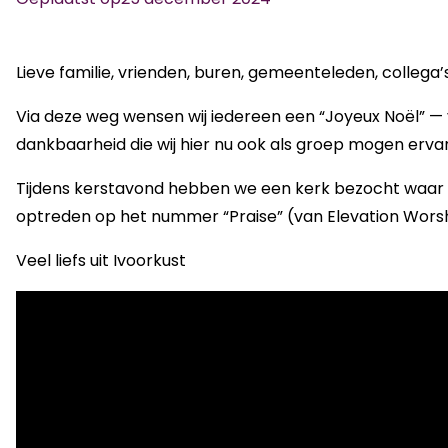
Lieve familie, vrienden, buren, gemeenteleden, collega’s
Via deze weg wensen wij iedereen een “Joyeux Noël” — v
dankbaarheid die wij hier nu ook als groep mogen erva
Tijdens kerstavond hebben we een kerk bezocht waar al
optreden op het nummer “Praise” (van Elevation Wors
Veel liefs uit Ivoorkust