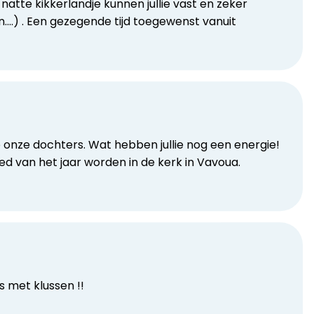
s natte kikkerlandje kunnen jullie vast en zeker
.) . Een gezegende tijd toegewenst vanuit
p onze dochters. Wat hebben jullie nog een energie!
d van het jaar worden in de kerk in Vavoua.
s met klussen !!