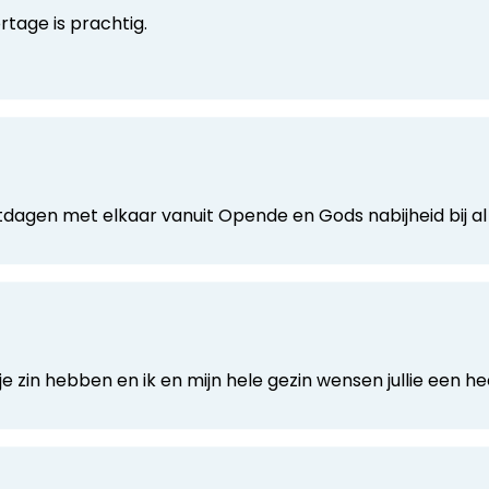
tage is prachtig.
gen met elkaar vanuit Opende en Gods nabijheid bij al h
je zin hebben en ik en mijn hele gezin wensen jullie een he