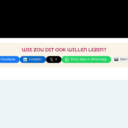
WIE ZOU DIT OOK WILLEN LEZEN?
p Facebook
LinkedIn
X
Stuur door in WhatsApp
Deel 