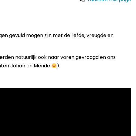
gen gevuld mogen zijn met de liefde, vreugde en
erden natuurlijk ook naar voren gevraagd en ons
kanten Johan en Mendé
).