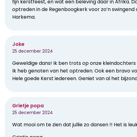
fijn kerstfeest, en wat een beleving daar in Afrika. D
optreden in de Regenboogkerk voor zo’n swingend o
Harkema.
Joke
25 december 2024
Geweldige dans! Ik ben trots op onze kleindochters 
Ik heb genoten van het optreden. Ook een bravo voo
Hele goede Kerst iedereen. Geniet van al het bijzond
Grietje popa
25 december 2024
Wat mooi om te zien dat jullie zo dansen !! Het is le