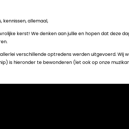
, kennissen, allemaal,
rolijke kerst! We denken aan jullie en hopen dat deze da
ren.
lerlei verschillende optredens werden uitgevoerd. Wij w
hip) is hieronder te bewonderen (let ook op onze muzi