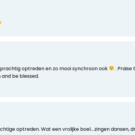
een prachtig optreden en zo mooi synchroon ook
. Praise
m and be blessed.
htige optreden. Wat een vrolijke boel….zingen dansen, d