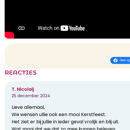
Deel o
REACTIES
T. Nicolaij
25 december 2024
Lieve allemaal,
We wensen ullie ook een mooi Kerstfeest.
Het ziet er bij jullie in ieder geval vrolijk en blij uit.
Wat mooi dat we dat zo mee kunnen beleven.