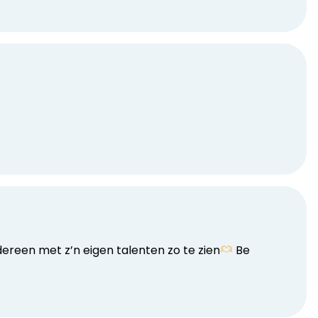
dereen met z’n eigen talenten zo te zien
Be