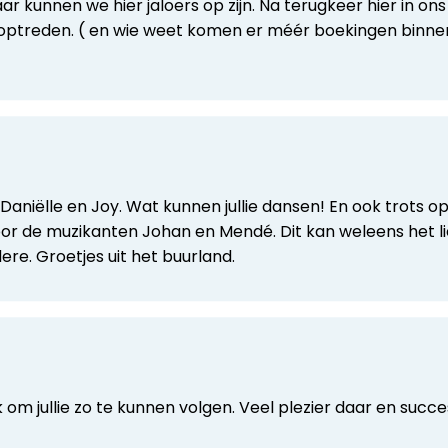
aar kunnen we hier jaloers op zijn. Na terugkeer hier in on
ptreden. ( en wie weet komen er méér boekingen binnen…
Daniëlle en Joy. Wat kunnen jullie dansen! En ook trots o
r de muzikanten Johan en Mendé. Dit kan weleens het lie
ere. Groetjes uit het buurland.
uk om jullie zo te kunnen volgen. Veel plezier daar en succe