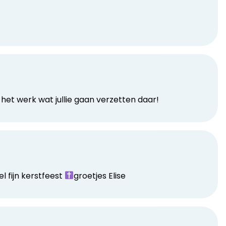
et werk wat jullie gaan verzetten daar!
el fijn kerstfeest
groetjes Elise