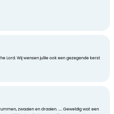
 the Lord. Wij wensen jullie ook een gezegende kerst
rummen, zwaaien en draaien. ….. Geweldig wat een