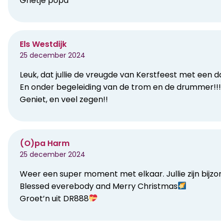
Grietje popa
Els Westdijk
25 december 2024
Leuk, dat jullie de vreugde van Kerstfeest met een 
En onder begeleiding van de trom en de drummer!!!
Geniet, en veel zegen!!
(O)pa Harm
25 december 2024
Weer een super moment met elkaar. Jullie zijn bijzo
Blessed everebody and Merry Christmas
Groet’n uit DR888