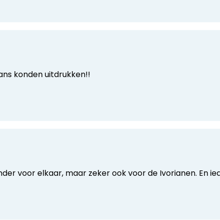
dans konden uitdrukken!!
nder voor elkaar, maar zeker ook voor de Ivorianen. En ie