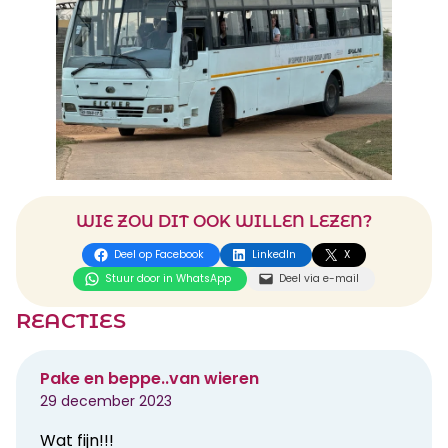
WIE ZOU DIT OOK WILLEN LEZEN?
Deel op Facebook
LinkedIn
X
Stuur door in WhatsApp
Deel via e-mail
REACTIES
Pake en beppe..van wieren
29 december 2023
Wat fijn!!!