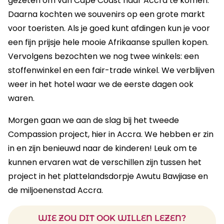
gezeten om van Cape Coast naar Accra te komen.
Daarna kochten we souvenirs op een grote markt
voor toeristen. Als je goed kunt afdingen kun je voor
een fijn prijsje hele mooie Afrikaanse spullen kopen.
Vervolgens bezochten we nog twee winkels: een
stoffenwinkel en een fair-trade winkel. We verblijven
weer in het hotel waar we de eerste dagen ook
waren.
Morgen gaan we aan de slag bij het tweede
Compassion project, hier in Accra. We hebben er zin
in en zijn benieuwd naar de kinderen! Leuk om te
kunnen ervaren wat de verschillen zijn tussen het
project in het plattelandsdorpje Awutu Bawjiase en
de miljoenenstad Accra.
WIE ZOU DIT OOK WILLEN LEZEN?