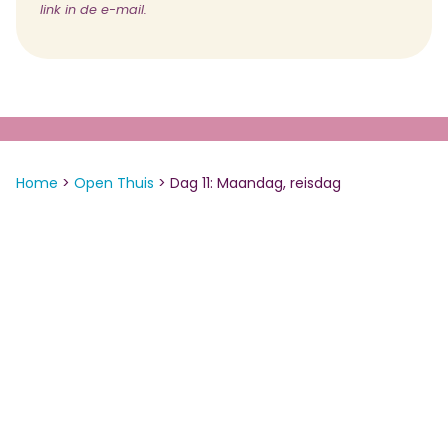
link in de e-mail.
Home
>
Open Thuis
>
Dag 11: Maandag, reisdag