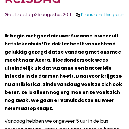
Geplaatst op
25 augustus 2011
Translate this page
Ik begin met goed nieuws: Suzanne is weer uit
het ziekenhuis! De dokter heeft vanochtend
gelukkig gezegd dat ze vandaag met ons mee
mocht naar Accra. Bloedonderzoek wees
uiteindelijk uit dat Suzanne een bacteriële
infectie in de darmen heeft. Daarvoor krijgt ze
nu antibiotica. Sinds vandaag voelt ze zich ook
beter. Ze is alleen nog erg moe en ze voelt zich
nog zwak. We gaan er vanuit dat ze nu weer
helemaal opknapt.
Vandaag hebben we ongeveer 5 uur in de bus