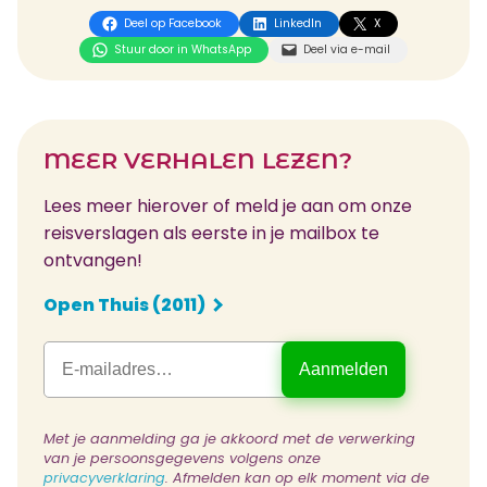
Deel op Facebook
LinkedIn
X
Stuur door in WhatsApp
Deel via e-mail
MEER VERHALEN LEZEN?
Lees meer hierover of meld je aan om onze
reisverslagen als eerste in je mailbox te
ontvangen!
Open Thuis (2011)
Met je aanmelding ga je akkoord met de verwerking
van je persoonsgegevens volgens onze
privacyverklaring
. Afmelden kan op elk moment via de