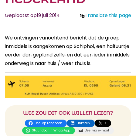
Geplaatst op
19 juli 2014
Translate this page
We ontvingen vanochtend bericht dat de groep
inmiddels is aangekomen op Schiphol, een halfuurtje
eerder dan gepland zelfs, en dat een ieder inmiddels
onderweg is naar huis / weer thuis is.
WIE ZOU DIT OOK WILLEN LEZEN?
Deel op Facebook
LinkedIn
X
Stuur door in WhatsApp
Deel via e-mail