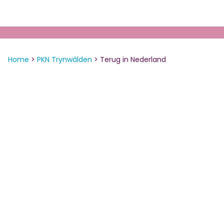
Home
>
PKN Trynwâlden
>
Terug in Nederland