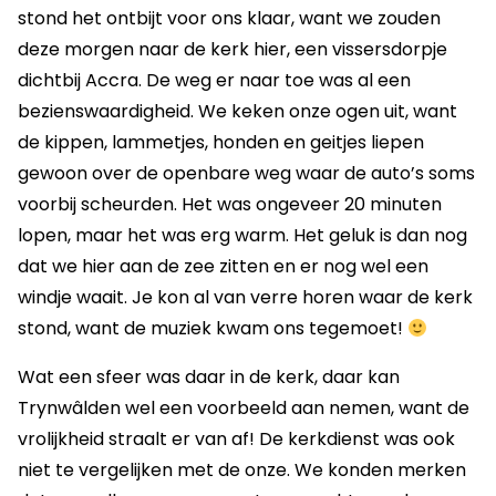
stond het ontbijt voor ons klaar, want we zouden
deze morgen naar de kerk hier, een vissersdorpje
dichtbij Accra. De weg er naar toe was al een
bezienswaardigheid. We keken onze ogen uit, want
de kippen, lammetjes, honden en geitjes liepen
gewoon over de openbare weg waar de auto’s soms
voorbij scheurden. Het was ongeveer 20 minuten
lopen, maar het was erg warm. Het geluk is dan nog
dat we hier aan de zee zitten en er nog wel een
windje waait. Je kon al van verre horen waar de kerk
stond, want de muziek kwam ons tegemoet!
Wat een sfeer was daar in de kerk, daar kan
Trynwâlden wel een voorbeeld aan nemen, want de
vrolijkheid straalt er van af! De kerkdienst was ook
niet te vergelijken met de onze. We konden merken