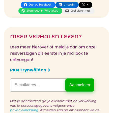
Deel op Facebook
LinkedIn
X
Stuur door in WhatsApp
Deel via e-mail
MEER VERHALEN LEZEN?
Lees meer hierover of meld je aan om onze
reisverslagen als eerste in je mailbox te
ontvangen!
PKN Trynwâlden
Met je aanmelding ga je akkoord met de verwerking
van je persoonsgegevens volgens onze
privacyverklaring
. Afmelden kan op elk moment via de