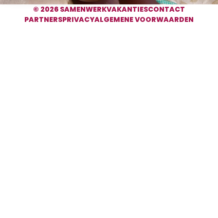
© 2026 SAMENWERKVAKANTIES
CONTACT
PARTNERS
PRIVACY
ALGEMENE VOORWAARDEN