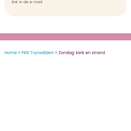
link in de e-mail.
Home
>
PKN Trynwâlden
>
Zondag: kerk en strand