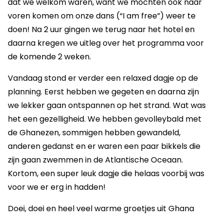
dat we welkom waren, want we mochten ook naar
voren komen om onze dans (“I am free”) weer te
doen! Na 2 uur gingen we terug naar het hotel en
daarna kregen we uitleg over het programma voor
de komende 2 weken.
Vandaag stond er verder een relaxed dagje op de
planning. Eerst hebben we gegeten en daarna zijn
we lekker gaan ontspannen op het strand. Wat was
het een gezelligheid. We hebben gevolleybald met
de Ghanezen, sommigen hebben gewandeld,
anderen gedanst en er waren een paar bikkels die
zijn gaan zwemmen in de Atlantische Oceaan.
Kortom, een super leuk dagje die helaas voorbij was
voor we er erg in hadden!
Doei, doei en heel veel warme groetjes uit Ghana