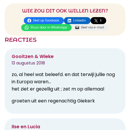
WIE ZOU DIT OOK WILLEN LEZEN?
Deel op Facebook
LinkedIn
X
Stuur door in WhatsApp
Deel via e-mail
REACTIES
Gooitzen & Wieke
13 augustus 2018
zo, al heel wat beleefd. en dat terwijl jullie nog
in Europa waren…
het ziet er gezellig uit ; zet m op allemaal
groeten uit een regenachtig Giekerk
Ilse en Lucia