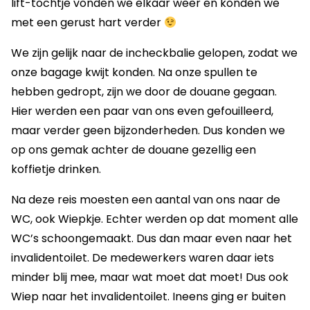
lift-tochtje vonden we elkaar weer en konden we
met een gerust hart verder
We zijn gelijk naar de incheckbalie gelopen, zodat we
onze bagage kwijt konden. Na onze spullen te
hebben gedropt, zijn we door de douane gegaan.
Hier werden een paar van ons even gefouilleerd,
maar verder geen bijzonderheden. Dus konden we
op ons gemak achter de douane gezellig een
koffietje drinken.
Na deze reis moesten een aantal van ons naar de
WC, ook Wiepkje. Echter werden op dat moment alle
WC’s schoongemaakt. Dus dan maar even naar het
invalidentoilet. De medewerkers waren daar iets
minder blij mee, maar wat moet dat moet! Dus ook
Wiep naar het invalidentoilet. Ineens ging er buiten