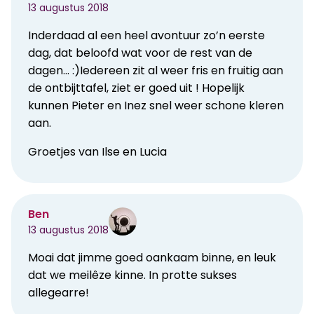
13 augustus 2018
Inderdaad al een heel avontuur zo’n eerste
dag, dat beloofd wat voor de rest van de
dagen… :)Iedereen zit al weer fris en fruitig aan
de ontbijttafel, ziet er goed uit ! Hopelijk
kunnen Pieter en Inez snel weer schone kleren
aan.
Groetjes van Ilse en Lucia
Ben
13 augustus 2018
Moai dat jimme goed oankaam binne, en leuk
dat we meilêze kinne. In protte sukses
allegearre!