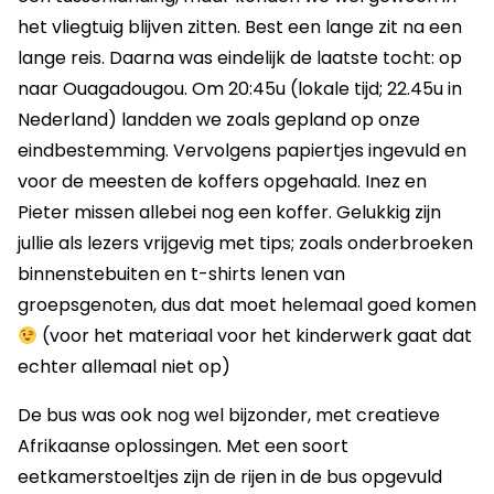
het vliegtuig blijven zitten. Best een lange zit na een
lange reis. Daarna was eindelijk de laatste tocht: op
naar Ouagadougou. Om 20:45u (lokale tijd; 22.45u in
Nederland) landden we zoals gepland op onze
eindbestemming. Vervolgens papiertjes ingevuld en
voor de meesten de koffers opgehaald. Inez en
Pieter missen allebei nog een koffer. Gelukkig zijn
jullie als lezers vrijgevig met tips; zoals onderbroeken
binnenstebuiten en t-shirts lenen van
groepsgenoten, dus dat moet helemaal goed komen
(voor het materiaal voor het kinderwerk gaat dat
echter allemaal niet op)
De bus was ook nog wel bijzonder, met creatieve
Afrikaanse oplossingen. Met een soort
eetkamerstoeltjes zijn de rijen in de bus opgevuld