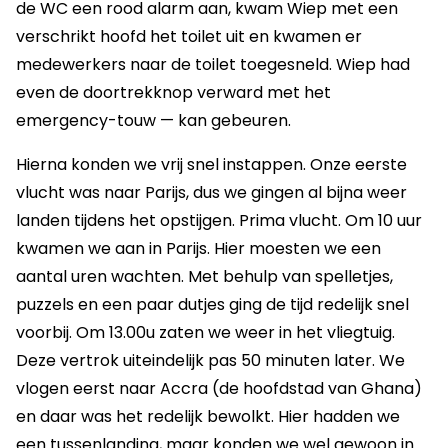
de WC een rood alarm aan, kwam Wiep met een
verschrikt hoofd het toilet uit en kwamen er
medewerkers naar de toilet toegesneld. Wiep had
even de doortrekknop verward met het
emergency-touw — kan gebeuren.
Hierna konden we vrij snel instappen. Onze eerste
vlucht was naar Parijs, dus we gingen al bijna weer
landen tijdens het opstijgen. Prima vlucht. Om 10 uur
kwamen we aan in Parijs. Hier moesten we een
aantal uren wachten. Met behulp van spelletjes,
puzzels en een paar dutjes ging de tijd redelijk snel
voorbij. Om 13.00u zaten we weer in het vliegtuig.
Deze vertrok uiteindelijk pas 50 minuten later. We
vlogen eerst naar Accra (de hoofdstad van Ghana)
en daar was het redelijk bewolkt. Hier hadden we
een tussenlanding, maar konden we wel gewoon in