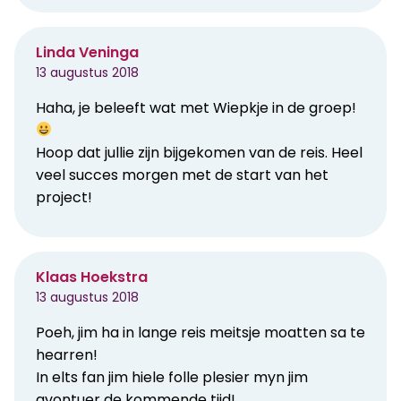
Linda Veninga
13 augustus 2018
Haha, je beleeft wat met Wiepkje in de groep!
Hoop dat jullie zijn bijgekomen van de reis. Heel
veel succes morgen met de start van het
project!
Klaas Hoekstra
13 augustus 2018
Poeh, jim ha in lange reis meitsje moatten sa te
hearren!
In elts fan jim hiele folle plesier myn jim
avontuer de kommende tiid!