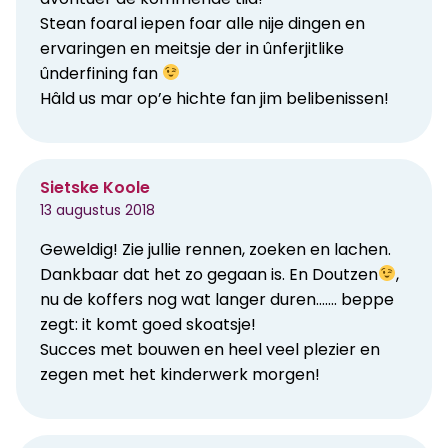
Stean foaral iepen foar alle nije dingen en
ervaringen en meitsje der in ûnferjitlike
ûnderfining fan
Hâld us mar op’e hichte fan jim belibenissen!
Sietske Koole
13 augustus 2018
Geweldig! Zie jullie rennen, zoeken en lachen.
Dankbaar dat het zo gegaan is. En Doutzen
,
nu de koffers nog wat langer duren……. beppe
zegt: it komt goed skoatsje!
Succes met bouwen en heel veel plezier en
zegen met het kinderwerk morgen!