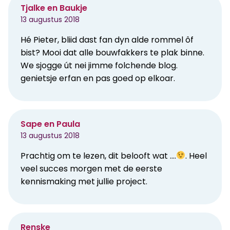
Tjalke en Baukje
13 augustus 2018
Hé Pieter, bliid dast fan dyn alde rommel ôf
bist? Mooi dat alle bouwfakkers te plak binne.
We sjogge út nei jimme folchende blog.
genietsje erfan en pas goed op elkoar.
Sape en Paula
13 augustus 2018
Prachtig om te lezen, dit belooft wat ….
. Heel
veel succes morgen met de eerste
kennismaking met jullie project.
Renske