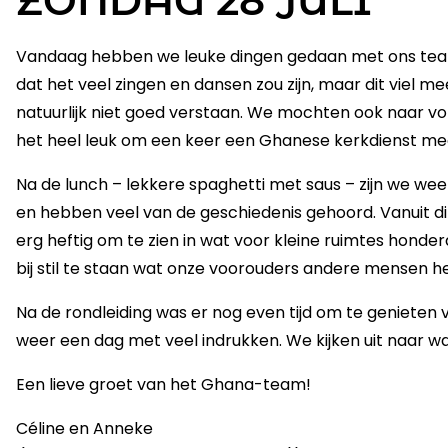
ZONDAG 28 JULI
Vandaag hebben we leuke dingen gedaan met ons team!
dat het veel zingen en dansen zou zijn, maar dit viel m
natuurlijk niet goed verstaan. We mochten ook naar vor
het heel leuk om een keer een Ghanese kerkdienst 
Na de lunch – lekkere spaghetti met saus – zijn we wee
en hebben veel van de geschiedenis gehoord. Vanuit dit
erg heftig om te zien in wat voor kleine ruimtes hond
bij stil te staan wat onze voorouders andere mensen
Na de rondleiding was er nog even tijd om te genieten 
weer een dag met veel indrukken. We kijken uit naar 
Een lieve groet van het Ghana-team!
Céline en Anneke