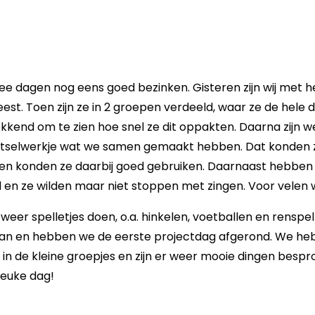
ee dagen nog eens goed bezinken. Gisteren zijn wij met 
est. Toen zijn ze in 2 groepen verdeeld, waar ze de hele
ekkend om te zien hoe snel ze dit oppakten. Daarna zijn 
knutselwerkje wat we samen gemaakt hebben. Dat konden 
ten konden ze daarbij goed gebruiken. Daarnaast hebben w
d en ze wilden maar niet stoppen met zingen. Voor velen 
er spelletjes doen, o.a. hinkelen, voetballen en renspell
aan en hebben we de eerste projectdag afgerond. We he
n de kleine groepjes en zijn er weer mooie dingen bespro
leuke dag!