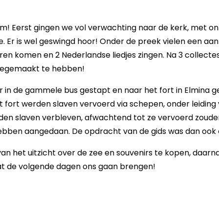
 Eerst gingen we vol verwachting naar de kerk, met on
ee. Er is wel geswingd hoor! Onder de preek vielen een aan
en komen en 2 Nederlandse liedjes zingen. Na 3 collectes
meegemaakt te hebben!
r in de gammele bus gestapt en naar het fort in Elmina g
 fort werden slaven vervoerd via schepen, onder leiding v
erden slaven verbleven, afwachtend tot ze vervoerd zoude
 hebben aangedaan. De opdracht van de gids was dan ook
van het uitzicht over de zee en souvenirs te kopen, daar
wat de volgende dagen ons gaan brengen!