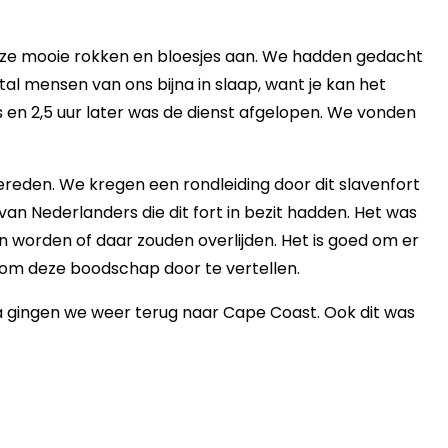
ze mooie rokken en bloesjes aan. We hadden gedacht
tal mensen van ons bijna in slaap, want je kan het
 en 2,5 uur later was de dienst afgelopen. We vonden
ereden. We kregen een rondleiding door dit slavenfort
an Nederlanders die dit fort in bezit hadden. Het was
n worden of daar zouden overlijden. Het is goed om er
 om deze boodschap door te vertellen.
na gingen we weer terug naar Cape Coast. Ook dit was