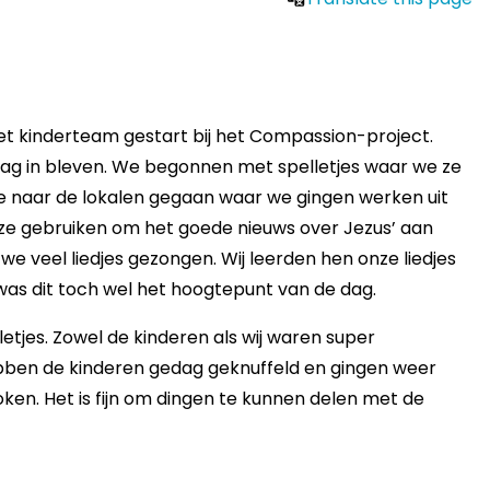
het kinderteam gestart bij het Compassion-project.
 dag in bleven. We begonnen met spelletjes waar we ze
we naar de lokalen gegaan waar we gingen werken uit
ze gebruiken om het goede nieuws over Jezus’ aan
e veel liedjes gezongen. Wij leerden hen onze liedjes
was dit toch wel het hoogtepunt van de dag.
etjes. Zowel de kinderen als wij waren super
bben de kinderen gedag geknuffeld en gingen weer
ken. Het is fijn om dingen te kunnen delen met de