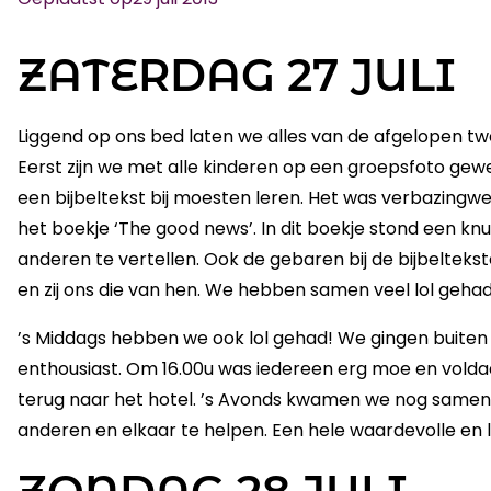
ZATERDAG 27 JULI
Liggend op ons bed laten we alles van de afgelopen tw
Eerst zijn we met alle kinderen op een groepsfoto gewe
een bijbeltekst bij moesten leren. Het was verbazingw
het boekje ‘The good news’. In dit boekje stond een 
anderen te vertellen. Ook de gebaren bij de bijbelteks
en zij ons die van hen. We hebben samen veel lol geha
’s Middags hebben we ook lol gehad! We gingen buiten we
enthousiast. Om 16.00u was iedereen erg moe en vold
terug naar het hotel. ’s Avonds kwamen we nog samen i
anderen en elkaar te helpen. Een hele waardevolle en 