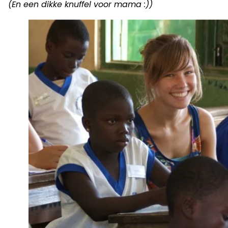
(En een dikke knuffel voor mama :))