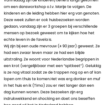
Vanmiddag zijn de kinderen/tieners langs gekomen
om een dansworkshop o.l.v. Marije te volgen. De
kinderen en de leiding hebben hier erg van genoten.
Deze week zullen er ook huisbezoeken worden
gedaan, vandaag zijn er 3 groepen bij verschillende
mensen op bezoek geweest om te kijken hoe het
echte leven in de favela is.
Wij zijn bij een oude mevrouw (± 90 jaar) geweest. Ze
had een zwaar leven maar ze had een blijde
uitstraling. Ze woont voor Nederlandse begrippen in
een krot (vergelijkbaar met een “spitkeet”). Gelukkig
is ze nog vitaal zodat ze de trappen nog op en af kan
lopen om thuis te komen.Het was erg donker en muf
in het huis en ik (Timo) zou er niet langer dan een
dag kunnen wonen. Deze bezoeken zijn erg
indrukwekkend en shocking en doet ons beseffen