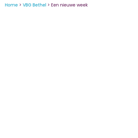
Home
>
VBG Bethel
>
Een nieuwe week