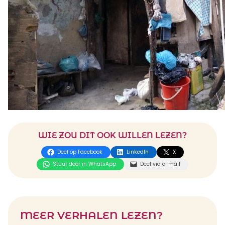
WIE ZOU DIT OOK WILLEN LEZEN?
Deel op Facebook
LinkedIn
X
Stuur door in WhatsApp
Deel via e-mail
MEER VERHALEN LEZEN?