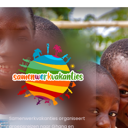
Samenwerkvakanties organiseert
groepsreizen naar Ghana en