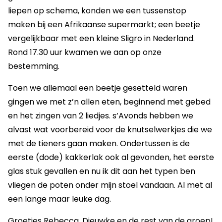
liepen op schema, konden we een tussenstop
maken bij een Afrikaanse supermarkt; een beetje
vergelijkbaar met een kleine Sligro in Nederland.
Rond 17.30 uur kwamen we aan op onze
bestemming.
Toen we allemaal een beetje gesetteld waren
gingen we met z’n allen eten, beginnend met gebed
en het zingen van 2 liedjes. s’Avonds hebben we
alvast wat voorbereid voor de knutselwerkjes die we
met de tieners gaan maken. Ondertussen is de
eerste (dode) kakkerlak ook al gevonden, het eerste
glas stuk gevallen en nu ik dit aan het typen ben
vliegen de poten onder mijn stoel vandaan. Al met al
een lange maar leuke dag.
Groetjes Rebecca, Dieuwke en de rest van de groep!