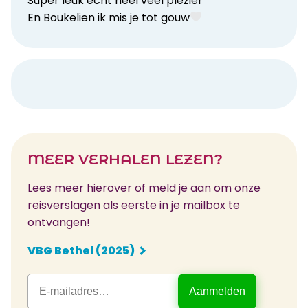
Super leuk echt heel veel plezier
En Boukelien ik mis je tot gouw
MEER VERHALEN LEZEN?
Lees meer hierover of meld je aan om onze
reisverslagen als eerste in je mailbox te
ontvangen!
VBG Bethel (2025)