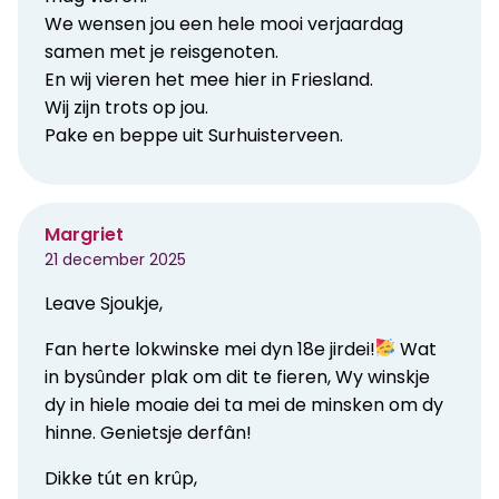
We wensen jou een hele mooi verjaardag
samen met je reisgenoten.
En wij vieren het mee hier in Friesland.
Wij zijn trots op jou.
Pake en beppe uit Surhuisterveen.
Margriet
21 december 2025
Leave Sjoukje,
Fan herte lokwinske mei dyn 18e jirdei!
Wat
in bysûnder plak om dit te fieren, Wy winskje
dy in hiele moaie dei ta mei de minsken om dy
hinne. Genietsje derfân!
Dikke tút en krûp,