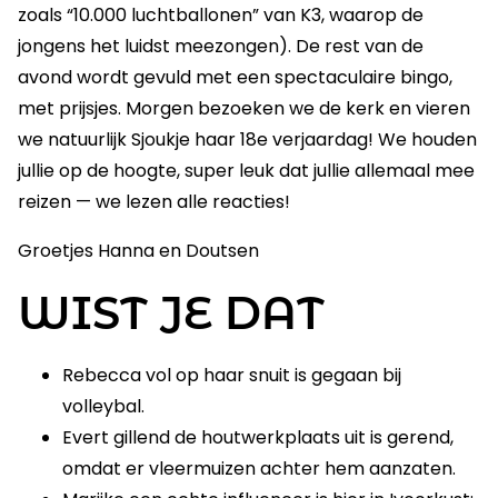
zoals “10.000 luchtballonen” van K3, waarop de
jongens het luidst meezongen). De rest van de
avond wordt gevuld met een spectaculaire bingo,
met prijsjes. Morgen bezoeken we de kerk en vieren
we natuurlijk Sjoukje haar 18e verjaardag! We houden
jullie op de hoogte, super leuk dat jullie allemaal mee
reizen — we lezen alle reacties!
Groetjes Hanna en Doutsen
WIST JE DAT
Rebecca vol op haar snuit is gegaan bij
volleybal.
Evert gillend de houtwerkplaats uit is gerend,
omdat er vleermuizen achter hem aanzaten.