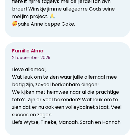
fiere it hjirre tagelyk mei de jierdei fan dyn
broer! Winskje jimme allegearre Gods seine
mei jim project.
pake Anne beppe Goke.
Familie Alma
21 december 2025
Lieve allemaal,
Wat leuk om te zien waar jullie allemaal mee
bezig zijn, zoveel herkenbare dingen!
We kijken met heimwee naar al die prachtige
foto’s. Zijn er veel bekenden? Wat leuk om te
zien dat er nu ook een volleybalnet staat. Veel
succes en zegen.
Liefs Wytze, Tineke, Manoah, Sarah en Hannah