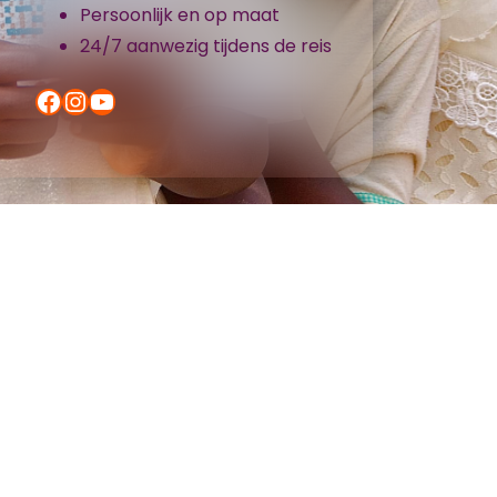
Persoonlijk en op maat
24/7 aanwezig tijdens de reis
Facebook
Instagram
YouTube