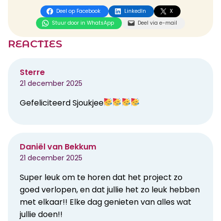
Deel op Facebook
LinkedIn
X
Stuur door in WhatsApp
Deel via e-mail
REACTIES
Sterre
21 december 2025
Gefeliciteerd Sjoukjee
Daniël van Bekkum
21 december 2025
Super leuk om te horen dat het project zo
goed verlopen, en dat jullie het zo leuk hebben
met elkaar!! Elke dag genieten van alles wat
jullie doen!!