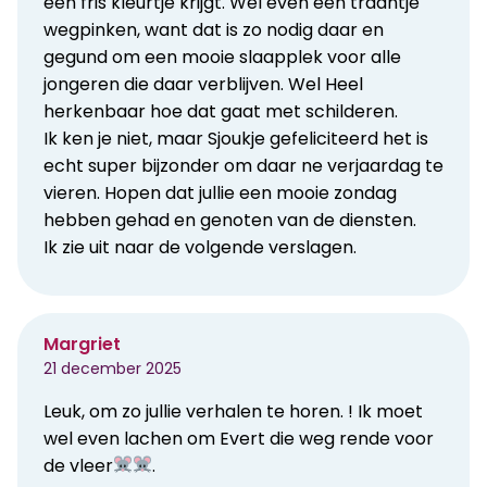
een fris kleurtje krijgt. Wel even een traantje
wegpinken, want dat is zo nodig daar en
gegund om een mooie slaapplek voor alle
jongeren die daar verblijven. Wel Heel
herkenbaar hoe dat gaat met schilderen.
Ik ken je niet, maar Sjoukje gefeliciteerd het is
echt super bijzonder om daar ne verjaardag te
vieren. Hopen dat jullie een mooie zondag
hebben gehad en genoten van de diensten.
Ik zie uit naar de volgende verslagen.
Margriet
21 december 2025
Leuk, om zo jullie verhalen te horen. ! Ik moet
wel even lachen om Evert die weg rende voor
de vleer
.