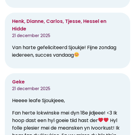
Henk, Dianne, Carlos, Tjesse, Hessel en
Hidde
21 december 2025
Van harte gefeliciteerd Sjoukje! Fijne zondag
iedereen, succes vandaag
Geke
21 december 2025
Heeee leafe Sjoukjeee,
Fan herte lokwinske mei dyn 18e jidjeee! <3 Ik
hoop dast een hyl goeie tiid hast der
Hyl
folle plesier mei de meansken yn Ivoorkust! Ik