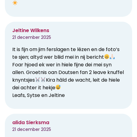
Jeltine Wilkens
21 december 2025
It is fijn om jim ferslagen te lêzen en de foto’s
te sjen; altyd wer bliid mei in nij bericht
Foar hjoed ek wer in hiele fijne dei mei syn
allen. Groetnis oan Doutsen fan 2 leave knuffel
knyntsjes
Kira hâld de wacht, leit de hiele
dei achter it hekje
Leafs, Sytse en Jeltine
alida Sierksma
21 december 2025