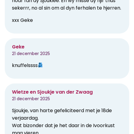
hoar fan dy Sjoukiee. En wy misse dy hjir thús
sekerrr, no al sin om al dyn ferhalen te hjerren.
xxx Geke
Geke
21 december 2025
knuffelssss
Wietze en Sjoukje van der Zwaag
21 december 2025
Sjoukje, van harte gefeliciteerd met je 18de
verjaardag.
Wat bizonder dat je het daar in de Ivoorkust
mag vieren.