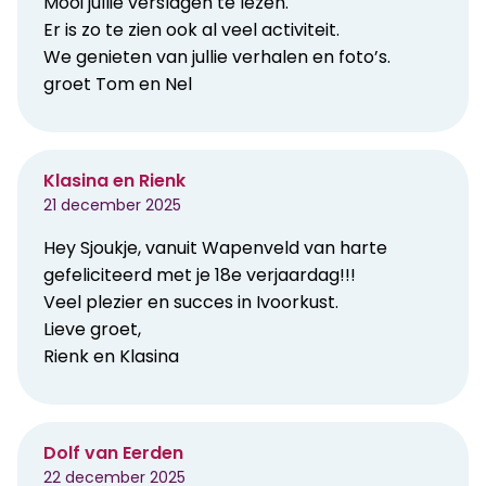
Mooi jullie verslagen te lezen.
Er is zo te zien ook al veel activiteit.
We genieten van jullie verhalen en foto’s.
groet Tom en Nel
Klasina en Rienk
21 december 2025
Hey Sjoukje, vanuit Wapenveld van harte
gefeliciteerd met je 18e verjaardag!!!
Veel plezier en succes in Ivoorkust.
Lieve groet,
Rienk en Klasina
Dolf van Eerden
22 december 2025