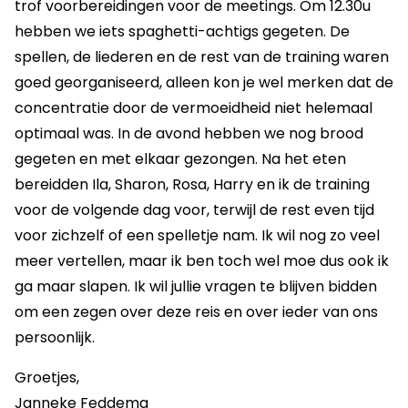
trof voorbereidingen voor de meetings. Om 12.30u
hebben we iets spaghetti-achtigs gegeten. De
spellen, de liederen en de rest van de training waren
goed georganiseerd, alleen kon je wel merken dat de
concentratie door de vermoeidheid niet helemaal
optimaal was. In de avond hebben we nog brood
gegeten en met elkaar gezongen. Na het eten
bereidden Ila, Sharon, Rosa, Harry en ik de training
voor de volgende dag voor, terwijl de rest even tijd
voor zichzelf of een spelletje nam. Ik wil nog zo veel
meer vertellen, maar ik ben toch wel moe dus ook ik
ga maar slapen. Ik wil jullie vragen te blijven bidden
om een zegen over deze reis en over ieder van ons
persoonlijk.
Groetjes,
Janneke Feddema