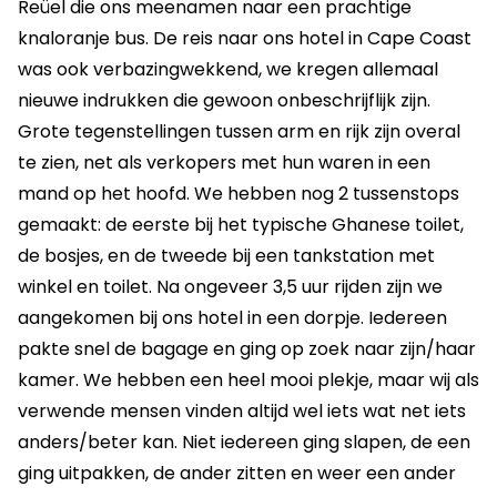
Reüel die ons meenamen naar een prachtige
knaloranje bus. De reis naar ons hotel in Cape Coast
was ook verbazingwekkend, we kregen allemaal
nieuwe indrukken die gewoon onbeschrijflijk zijn.
Grote tegenstellingen tussen arm en rijk zijn overal
te zien, net als verkopers met hun waren in een
mand op het hoofd. We hebben nog 2 tussenstops
gemaakt: de eerste bij het typische Ghanese toilet,
de bosjes, en de tweede bij een tankstation met
winkel en toilet. Na ongeveer 3,5 uur rijden zijn we
aangekomen bij ons hotel in een dorpje. Iedereen
pakte snel de bagage en ging op zoek naar zijn/haar
kamer. We hebben een heel mooi plekje, maar wij als
verwende mensen vinden altijd wel iets wat net iets
anders/beter kan. Niet iedereen ging slapen, de een
ging uitpakken, de ander zitten en weer een ander