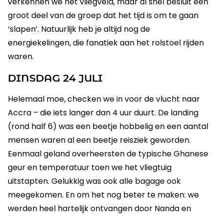
verkennen we het vliegveld, maar al snel besluit een
groot deel van de groep dat het tijd is om te gaan
‘slapen’. Natuurlijk heb je altijd nog de
energiekelingen, die fanatiek aan het rolstoel rijden
waren.
DINSDAG 24 JULI
Helemaal moe, checken we in voor de vlucht naar
Accra – die iets langer dan 4 uur duurt. De landing
(rond half 6) was een beetje hobbelig en een aantal
mensen waren al een beetje reisziek geworden.
Eenmaal geland overheersten de typische Ghanese
geur en temperatuur toen we het vliegtuig
uitstapten. Gelukkig was ook alle bagage ook
meegekomen. En om het nog beter te maken: we
werden heel hartelijk ontvangen door Nanda en