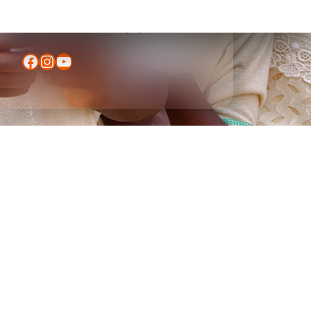
Persoonlijk en op maat
24/7 aanwezig tijdens de reis
Facebook
Instagram
YouTube