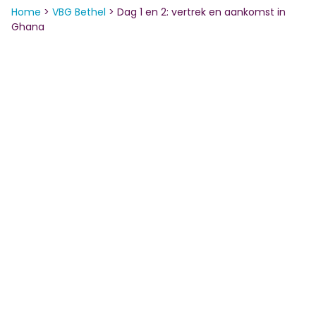
Home
>
VBG Bethel
>
Dag 1 en 2: vertrek en aankomst in
Ghana