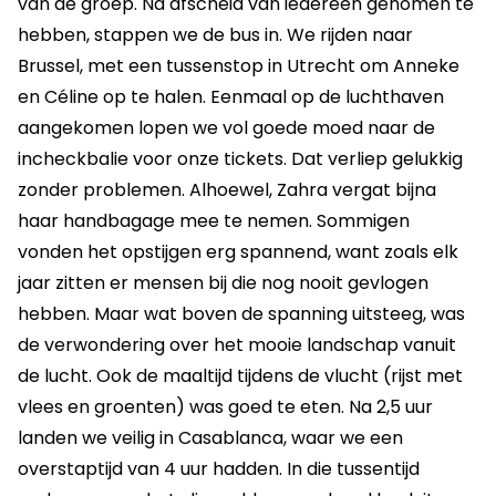
van de groep. Na afscheid van iedereen genomen te
hebben, stappen we de bus in. We rijden naar
Brussel, met een tussenstop in Utrecht om Anneke
en Céline op te halen. Eenmaal op de luchthaven
aangekomen lopen we vol goede moed naar de
incheckbalie voor onze tickets. Dat verliep gelukkig
zonder problemen. Alhoewel, Zahra vergat bijna
haar handbagage mee te nemen. Sommigen
vonden het opstijgen erg spannend, want zoals elk
jaar zitten er mensen bij die nog nooit gevlogen
hebben. Maar wat boven de spanning uitsteeg, was
de verwondering over het mooie landschap vanuit
de lucht. Ook de maaltijd tijdens de vlucht (rijst met
vlees en groenten) was goed te eten. Na 2,5 uur
landen we veilig in Casablanca, waar we een
overstaptijd van 4 uur hadden. In die tussentijd